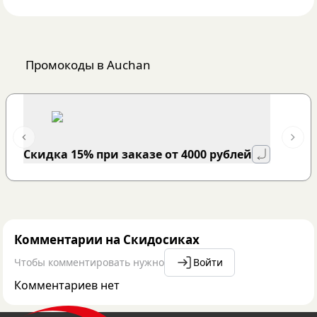
Промокоды
в Auchan
Previous slide
Next 
Cкидка 15% при заказе от 4000 рублей
Комментарии на Скидосиках
Чтобы комментировать нужно
Войти
Комментариев нет