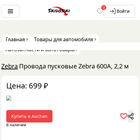
0
Войти
Главная
Товары для автомобиля
Автозапчасти и автотовары
Zebra
Провода пусковые Zebra 600А, 2,2 м
Цена:
699
₽
Купить в
Auchan
В наличии