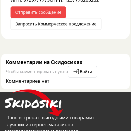
ИНН:
9729777779
ОГРН:
1237770205232
Отправить сообщение
Запросить Коммерческое предложение
Комментарии на Скидосиках
Чтобы комментировать нужно
Войти
Комментариев нет
Твоя встреча с выгодными товарами с
лучших интернет-магазинов.