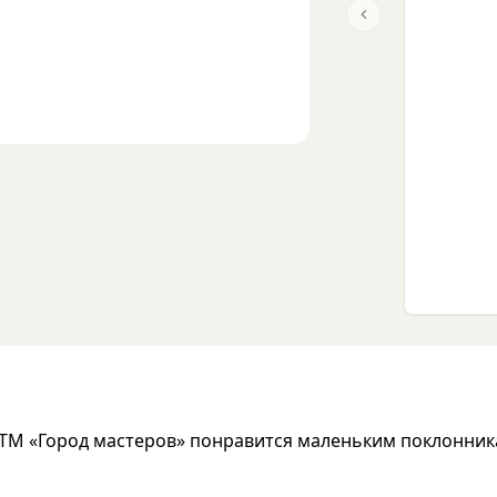
Previous slide
» ТМ «Город мастеров» понравится маленьким поклонни