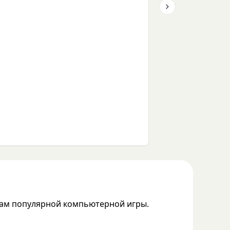
Next slide
кам популярной компьютерной игры.