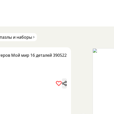
 пазлы и наборы
теров Мой мир 16 деталей 390522