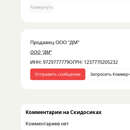
Развернуть
Продавец
ООО "ДМ"
ООО "ДМ"
ИНН:
9729777779
ОГРН:
1237770205232
Отправить сообщение
Запросить Коммер
Комментарии на Скидосиках
Комментариев нет