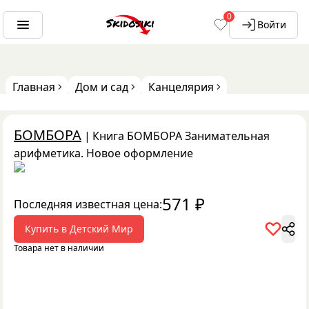
0
Войти
Главная
Дом и сад
Канцелярия
БОМБОРА
|
Книга БОМБОРА Занимательная
арифметика. Новое оформление
571
₽
Последняя известная цена:
Купить в
Детский Мир
Товара нет в наличии