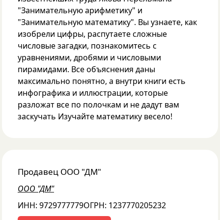
"Занимательную арифметику" и
"Занимательную математику". Вы узнаете, как
изобрели цифры, распутаете сложные
числовые загадки, познакомитесь с
уравнениями, дробями и числовыми
пирамидами. Все объяснения даны
максимально понятно, а внутри книги есть
инфографика и иллюстрации, которые
разложат все по полочкам и не дадут вам
заскучать Изучайте математику весело!
Продавец
ООО "ДМ"
ООО "ДМ"
ИНН:
9729777779
ОГРН:
1237770205232