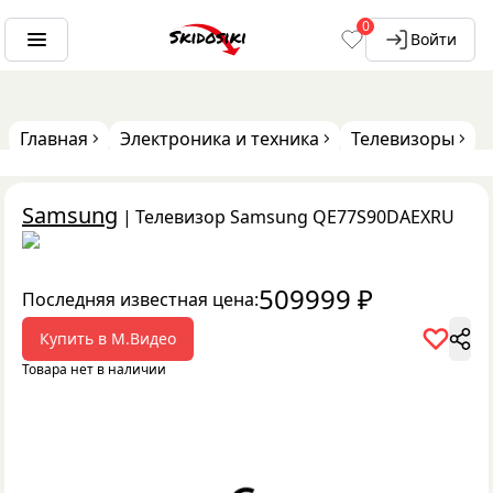
0
Войти
Главная
Электроника и техника
Телевизоры
Samsung
|
Телевизор Samsung QE77S90DAEXRU
509999
₽
Последняя известная цена:
Купить в
М.Видео
Товара нет в наличии