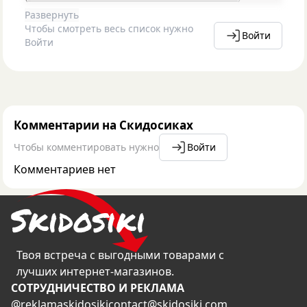
Развернуть
Чтобы смотреть весь список нужно
Войти
Войти
Комментарии на Скидосиках
Чтобы комментировать нужно
Войти
Комментариев нет
Твоя встреча с выгодными товарами с
лучших интернет-магазинов.
CОТРУДНИЧЕСТВО И РЕКЛАМА
@reklamaskidosiki
contact@skidosiki.com