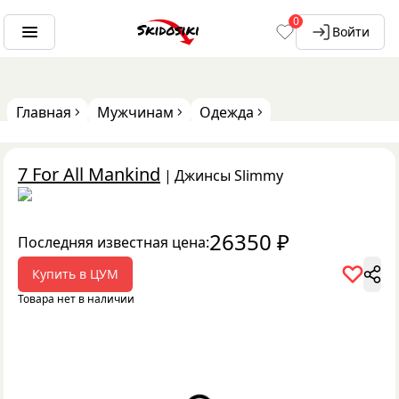
0
Войти
Главная
Мужчинам
Одежда
7 For All Mankind
|
Джинсы Slimmy
26350
₽
Последняя известная цена:
Купить в
ЦУМ
Товара нет в наличии