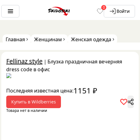
0
Войти
Главная
Женщинам
Женская одежда
Fellinaz style
|
Блузка праздничная вечерняя
dress code в офис
1151
₽
Последняя известная цена:
Купить в
Wildberries
Товара нет в наличии