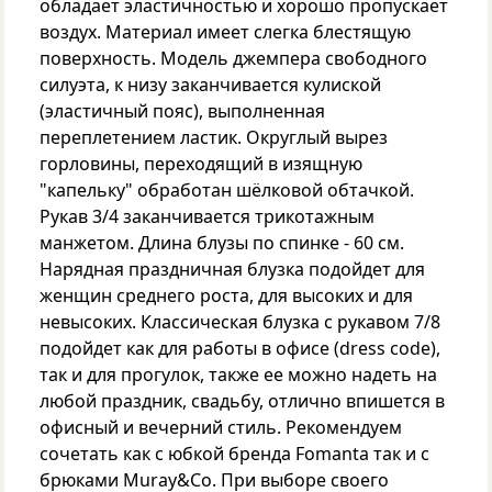
обладает эластичностью и хорошо пропускает
воздух. Материал имеет слегка блестящую
поверхность. Модель джемпера свободного
силуэта, к низу заканчивается кулиской
(эластичный пояс), выполненная
переплетением ластик. Округлый вырез
горловины, переходящий в изящную
"капельку" обработан шёлковой обтачкой.
Рукав 3/4 заканчивается трикотажным
манжетом. Длина блузы по спинке - 60 см.
Нарядная праздничная блузка подойдет для
женщин среднего роста, для высоких и для
невысоких. Классическая блузка с рукавом 7/8
подойдет как для работы в офисе (dress code),
так и для прогулок, также ее можно надеть на
любой праздник, свадьбу, отлично впишется в
офисный и вечерний стиль. Рекомендуем
сочетать как с юбкой бренда Fomanta так и с
брюками Muray&Co. При выборе своего