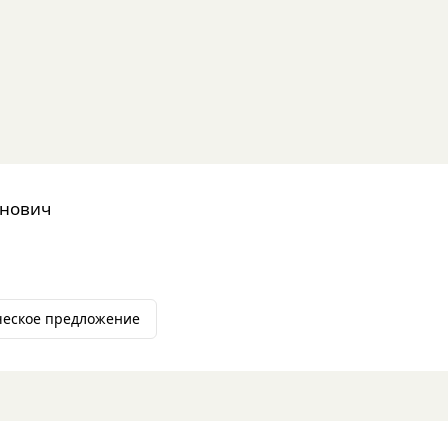
инович
ческое предложение