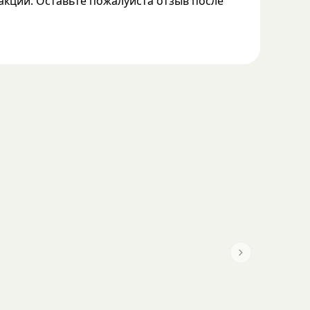
акции. Оставьте пожалуйста отзыв после
Next slide