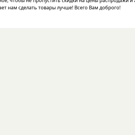
ое, чтобы не пропустить скидки на цены распродажи и 
ет нам сделать товары лучше! Всего Вам доброго!