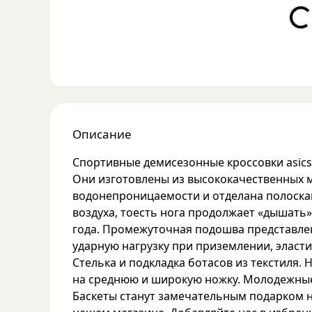
Loading..
Описание
Спортивные демисезонные кроссовки asics 
Они изготовлены из высококачественных м
водонепроницаемости и отделана полоскам
воздуха, тоесть нога продолжает «дышать»
года. Промежуточная подошва представлен
ударную нагрузку при приземлении, эласт
Стелька и подкладка ботасов из текстиля.
на среднюю и широкую ножку. Молодежные 
Баскеты станут замечательным подарком н