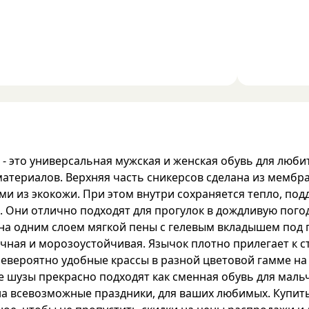
.
- это универсальная мужская и женская обувь для люби
атериалов. Верхняя часть сникерсов сделана из мембр
и из экокожи. При этом внутри сохраняется тепло, под
. Они отлично подходят для прогулок в дождливую пого
а одним слоем мягкой пены с гелевым вкладышем под п
ичная и морозоустойчивая. Язычок плотно прилегает к 
 Невероятно удобные крассы в разной цветовой гамме н
шузы прекрасно подходят как сменная обувь для мальчи
а всевозможные праздники, для ваших любимых. Купить