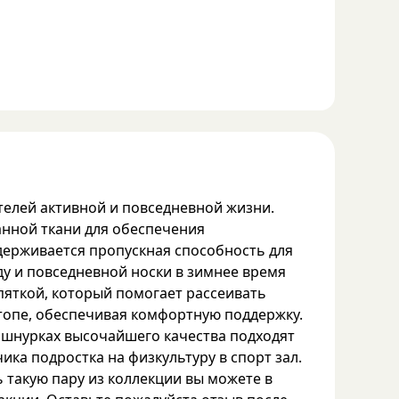
телей активной и повседневной жизни.
анной ткани для обеспечения
держивается пропускная способность для
ду и повседневной носки в зимнее время
яткой, который помогает рассеивать
стопе, обеспечивая комфортную поддержку.
а шнурках высочайшего качества подходят
ка подростка на физкультуру в спорт зал.
 такую пару из коллекции вы можете в