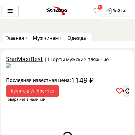
0
Войти
Главная
Мужчинам
Одежда
ShirMaxiBest
|
Шорты мужские пляжные
1149
₽
Последняя известная цена:
Купить в
Wildberries
Товара нет в наличии
Loading...