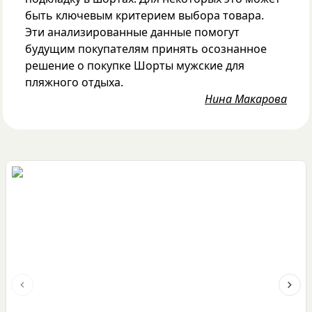
быть ключевым критерием выбора товара.
Эти анализированные данные помогут
будущим покупателям принять осознанное
решение о покупке Шорты мужские для
пляжного отдыха.
Нина Макарова
Previous slide
Next 