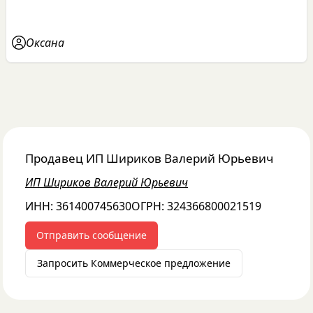
Оксана
Продавец
ИП Шириков Валерий Юрьевич
ИП Шириков Валерий Юрьевич
ИНН:
361400745630
ОГРН:
324366800021519
Отправить сообщение
Запросить Коммерческое предложение