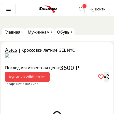
0
Войти
Главная
Мужчинам
Обувь
Asics
|
Кроссовки летние GEL NYC
3600
₽
Последняя известная цена:
Купить в
Wildberries
Товара нет в наличии