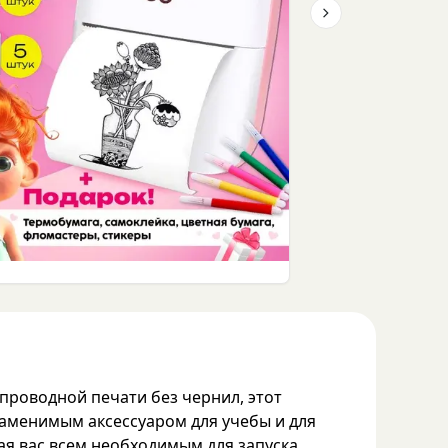
Next slide
проводной печати без чернил, этот
заменимым аксессуаром для учебы и для
я вас всем необходимым для запуска.