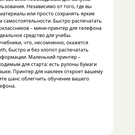
ьзования. Независимо от того, где вы
 материалы или просто сохранять яркие
 и самостоятельности. Быстро распечатать
ноклассников – мини-принтер для телефона
деальное средство для учебы.
чебники, что, несомненно, окажется
h, быстро и без хлопот распечатать
информации. Маленький принтер –
одимым для старта: есть рулоны бумаги
языке. Принтер для наклеек откроет вашему
тите шанс облегчить обучение вашего
ефона.