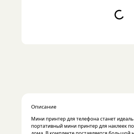
Loading...
Описание
Мини принтер для телефона станет идеаль
портативный мини принтер для наклеек по
дома. В комплекте поставляется большой 