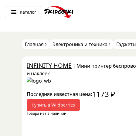
Каталог
Главная
Электроника и техника
Гаджеты
INFINITY HOME
|
Мини принтер беспрово
и наклеек
1173
₽
Последняя известная цена:
Купить в
Wildberries
Товара нет в наличии