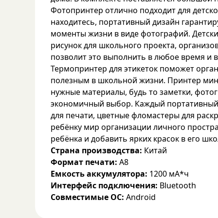
Фотопринтер отлично подходит для детског
находитесь, портативный дизайн гарантир
моменты жизни в виде фотографий. Детски
рисунок для школьного проекта, организо
позволит это выполнить в любое время и в
Термопринтер для этикеток поможет орган
полезным в школьной жизни. Принтер мини
нужные материалы, будь то заметки, фот
экономичный выбор. Каждый портативный 
для печати, цветные фломастеры для раскр
ребёнку мир организации личного простра
ребёнка и добавить ярких красок в его ш
Страна производства:
Китай
Формат печати:
A8
Емкость аккумулятора:
1200 мА*ч
Интерфейс подключения:
Bluetooth
Совместимые ОС:
Android