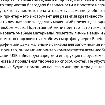
о творчества благодаря безопасности и простоте испол
ует, что вы сможете печатать важные заметки, учебные
й принтер – это инструмент для развития креативности
вать личные записи, сделать маленький презент для од
 любом месте. Портативный мини принтер – это также и
изовать учебные материалы, пометить личные вещи и у
 можно подключить к любому смартфону через Bluetoot
ографии или даже маленькие стикеры для запоминания 
принтер, он же минипринтер комплектуется всем необх
аски, USB-кабель для зарядки и инструкция на русском 
нства и проявления творческих способностей. Не упус
кольные будни с помощью нашего мини принтера для тел