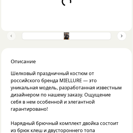
Loading...
Previous slide
Next 
Описание
Шелковый праздничный костюм от
российского бренда MIELLURE — это
уникальная модель, разработанная известным
дизайнером по нашему заказу. Ощущение
себя в нем особенной и элегантной
гарантировано!
Нарядный брючный комплект двойка состоит
из брюк клеш и двустороннего топа