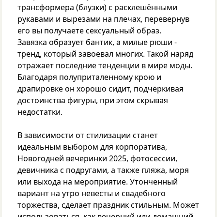
трансформера (блузки) с расклешёнными
рукавами и вырезами на плечах, перевернув
его вы получаете сексуальный образ.
Завязка образует бантик, а милые рюши -
тренд, который завоевал многих. Такой наряд
отражает последние тенденции в мире моды.
Благодаря полуприталенному крою и
драпировке он хорошо сидит, подчёркивая
достоинства фигуры, при этом скрывая
недостатки.
В зависимости от стилизации станет
идеальным выбором для корпоратива,
Новогодней вечеринки 2025, фотосессии,
девичника с подругами, а также пляжа, моря
или выхода на мероприятие. Утонченный
вариант на утро невесты и свадебного
торжества, сделает праздник стильным. Может
использоваться, как вечерний или домашний.