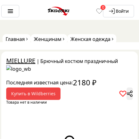
0
Войти
Главная
Женщинам
Женская одежда
MIELLURE
|
Брючный костюм праздничный
2180
₽
Последняя известная цена:
Купить в
Wildberries
Товара нет в наличии