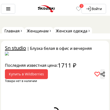
0
Войти
Главная
Женщинам
Женская одежда
Sn studio
|
Блузка белая в офис и вечерняя
1711
₽
Последняя известная цена:
Купить в
Wildberries
Товара нет в наличии
Loading...