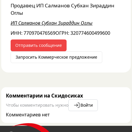
Продавец
ИП Салманов Субхан Зираддин
Оглы
ИП Салманов Субхан Зираддин Оглы
ИНН:
770970476569
ОГРН:
320774600499600
Отправить сообщение
Запросить Коммерческое предложение
Комментарии на Скидосиках
Чтобы комментировать нужно
Войти
Комментариев нет