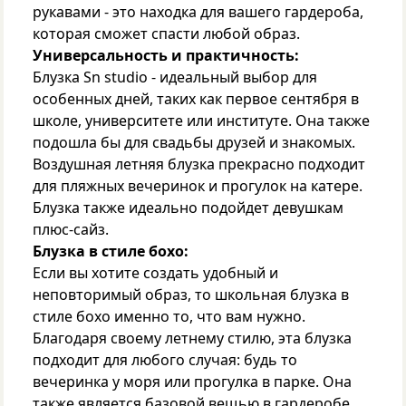
рукавами - это находка для вашего гардероба,
которая сможет спасти любой образ.
Универсальность и практичность:
Блузка Sn studio - идеальный выбор для
особенных дней, таких как первое сентября в
школе, университете или институте. Она также
подошла бы для свадьбы друзей и знакомых.
Воздушная летняя блузка прекрасно подходит
для пляжных вечеринок и прогулок на катере.
Блузка также идеально подойдет девушкам
плюс-сайз.
Блузка в стиле бохо:
Если вы хотите создать удобный и
неповторимый образ, то школьная блузка в
стиле бохо именно то, что вам нужно.
Благодаря своему летнему стилю, эта блузка
подходит для любого случая: будь то
вечеринка у моря или прогулка в парке. Она
также является базовой вещью в гардеробе