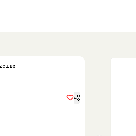
одошве