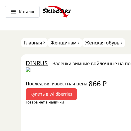
Каталог
Главная
Женщинам
Женская обувь
DINRUS
|
Валенки зимние войлочные на п
866
₽
Последняя известная цена:
Купить в
Wildberries
Товара нет в наличии