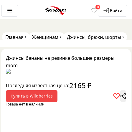
0
Войти
Главная
Женщинам
Джинсы, брюки, шорты
Джинсы бананы на резинке большие размеры
mom
2165
₽
Последняя известная цена:
Купить в
Wildberries
Товара нет в наличии