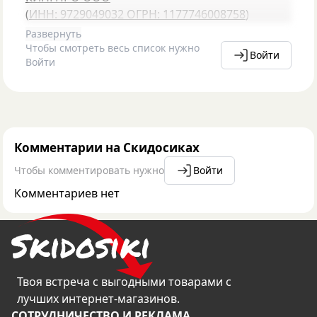
(
ИНН: 9729049032
ОГРН: 1177746008758
)
Развернуть
Чтобы смотреть весь список нужно
Войти
Войти
Комментарии на Скидосиках
Чтобы комментировать нужно
Войти
Комментариев нет
Твоя встреча с выгодными товарами с
лучших интернет-магазинов.
CОТРУДНИЧЕСТВО И РЕКЛАМА