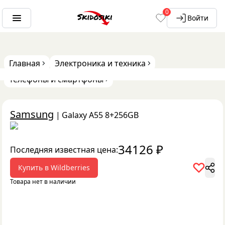
0
Войти
Главная
Электроника и техника
Телефоны и смартфоны
Samsung
|
Galaxy A55 8+256GB
34126
₽
Последняя известная цена:
Купить в
Wildberries
Товара нет в наличии