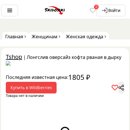
0
Войти
Главная
Женщинам
Женская одежда
Tshop
|
Лонгслив оверсайз кофта рваная в дырку
1805
₽
Последняя известная цена:
Купить в
Wildberries
Товара нет в наличии