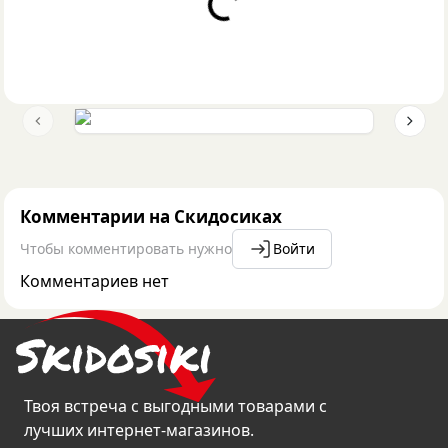
Loading...
Previous slide
Next 
Комментарии на Скидосиках
Чтобы комментировать нужно
Войти
Комментариев нет
Твоя встреча с выгодными товарами с
лучших интернет-магазинов.