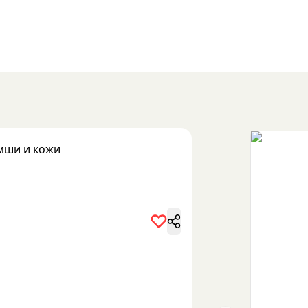
мши и кожи