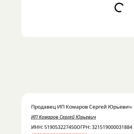
Loading...
Продавец
ИП Комаров Сергей Юрьевич
ИП Комаров Сергей Юрьевич
ИНН:
519053227450
ОГРН:
321519000031884