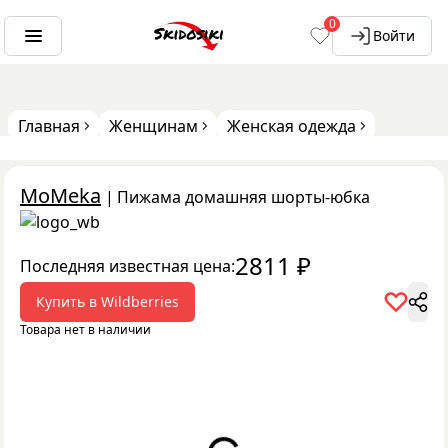
0
Войти
Главная
Женщинам
Женская одежда
MoMeka
|
Пижама домашняя шорты-юбка
2811
₽
Последняя известная цена:
Купить в
Wildberries
Товара нет в наличии