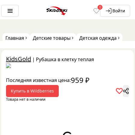
0
Войти
Главная
Детские товары
Детская одежда
KidsGold
|
Рубашка в клетку теплая
959
₽
Последняя известная цена:
Купить в
Wildberries
Товара нет в наличии