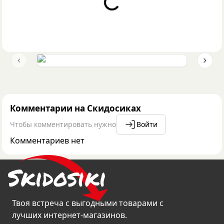
Loading...
Previous slide
Next 
Комментарии на Скидосиках
Чтобы комментировать нужно
Войти
Комментариев нет
Твоя встреча с выгодными товарами с
лучших интернет-магазинов.