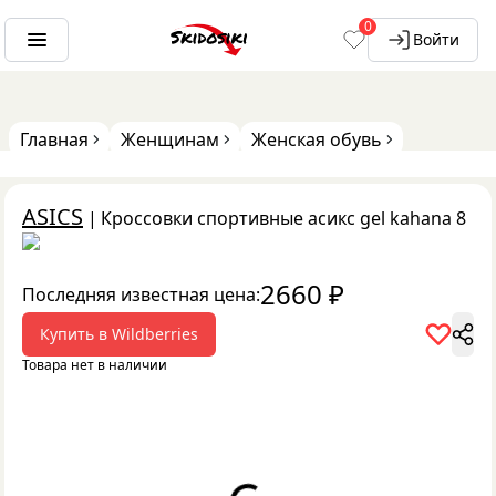
0
Войти
Главная
Женщинам
Женская обувь
ASICS
|
Кроссовки спортивные асикс gel kahana 8
2660
₽
Последняя известная цена:
Купить в
Wildberries
Товара нет в наличии