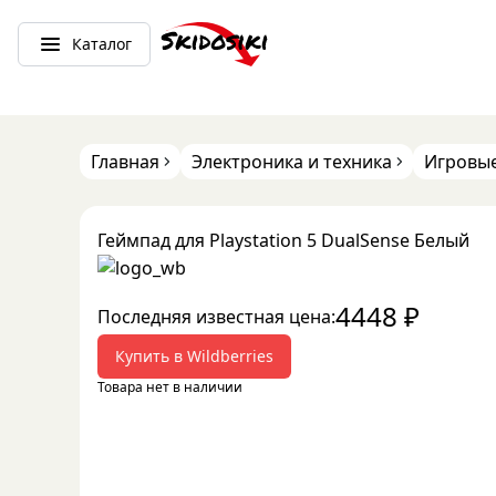
Каталог
Главная
Электроника и техника
Игровые
Геймпад для Playstation 5 DualSense Белый
4448
₽
Последняя известная цена:
Купить в
Wildberries
Товара нет в наличии