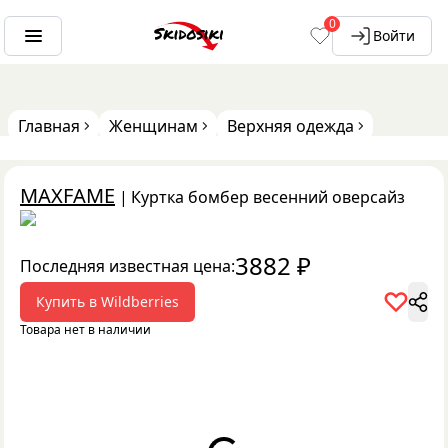
0
Войти
Главная
Женщинам
Верхняя одежда
MAXFAME
|
Куртка бомбер весенний оверсайз
3882
₽
Последняя известная цена:
Купить в
Wildberries
Товара нет в наличии