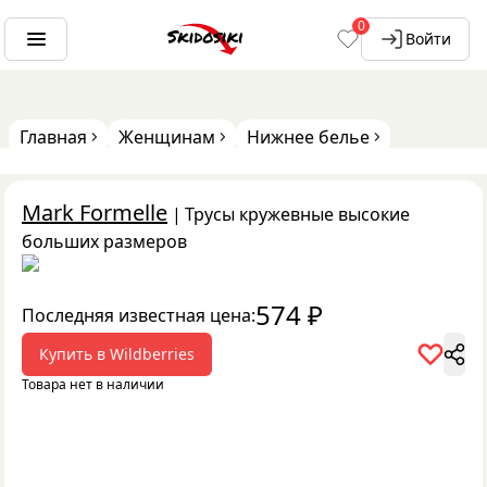
0
Войти
Главная
Женщинам
Нижнее белье
Mark Formelle
|
Трусы кружевные высокие
больших размеров
574
₽
Последняя известная цена:
Купить в
Wildberries
Товара нет в наличии