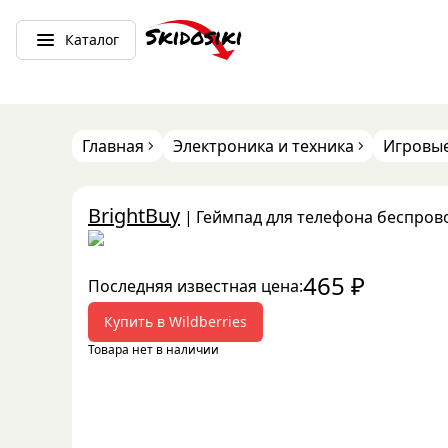
Каталог
Главная
Электроника и техника
Игровые
BrightBuy
|
Геймпад для телефона беспров
465
₽
Последняя известная цена:
Купить в
Wildberries
Товара нет в наличии