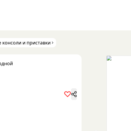
 консоли и приставки
одной