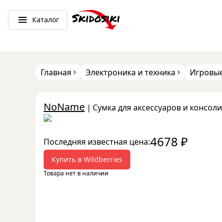
Каталог
Главная
Электроника и техника
Игровые
NoName
|
Сумка для аксессуаров и консоли
4678
₽
Последняя известная цена:
Купить в
Wildberries
Товара нет в наличии