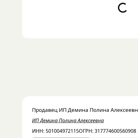
Loading...
Продавец
ИП Демина Полина Алексеев
ИП Демина Полина Алексеевна
ИНН:
501004972115
ОГРН:
317774600560908