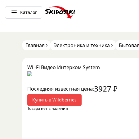
Каталог
Главная
Электроника и техника
Бытовая
Wi -Fi Видео Интерком System
3927
₽
Последняя известная цена:
Купить в
Wildberries
Товара нет в наличии