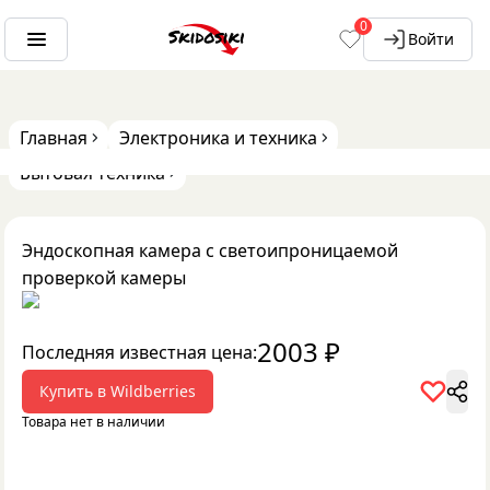
0
Войти
Главная
Электроника и техника
Бытовая техника
Эндоскопная камера с светоипроницаемой
проверкой камеры
2003
₽
Последняя известная цена:
Купить в
Wildberries
Товара нет в наличии