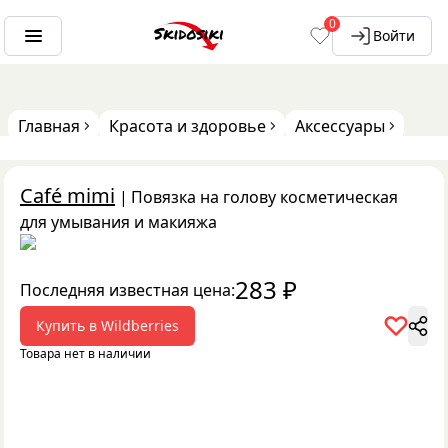
0
Войти
Главная
Красота и здоровье
Аксессуары
Café mimi
|
Повязка на голову косметическая
для умывания и макияжа
283
₽
Последняя известная цена:
Купить в
Wildberries
Товара нет в наличии