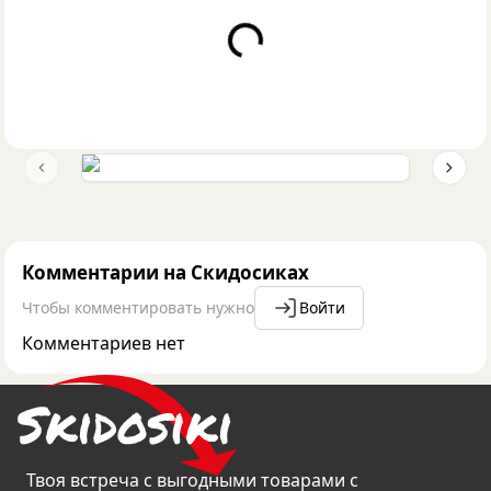
Loading...
Previous slide
Next 
Комментарии на Скидосиках
Чтобы комментировать нужно
Войти
Комментариев нет
Твоя встреча с выгодными товарами с