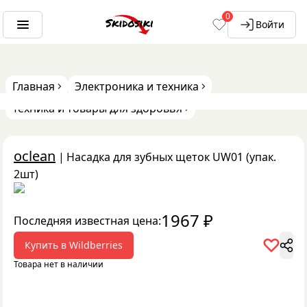
0
Войти
Главная
Электроника и техника
Техника и товары для здоровья
oclean
|
Насадка для зубных щеток UW01 (упак.
2шт)
1967
₽
Последняя известная цена:
Купить в
Wildberries
Товара нет в наличии