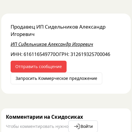
Продавец
ИП Сидельников Александр
Игоревич
ИП Сидельников Александр Игоревич
ИНН:
616116549770
ОГРН:
312619325700046
Отправить сообщение
Запросить Коммерческое предложение
Комментарии на Скидосиках
Чтобы комментировать нужно
Войти