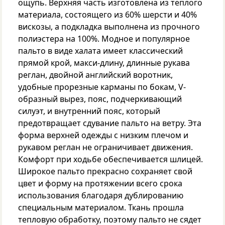
ощупь. Верхняя часть изготовлена из теплого
материала, состоящего из 60% шерсти и 40%
вискозы, а подкладка выполнена из прочного
полиэстера на 100%. Модное и популярное
пальто в виде халата имеет классический
прямой крой, макси-длину, длинные рукава
реглан, двойной английский воротник,
удобные прорезные карманы по бокам, V-
образный вырез, пояс, подчеркивающий
силуэт, и внутренний пояс, который
предотвращает сдувание пальто на ветру. Эта
форма верхней одежды с низким плечом и
рукавом реглан не ограничивает движения.
Комфорт при ходьбе обеспечивается шлицей.
Широкое пальто прекрасно сохраняет свой
цвет и форму на протяжении всего срока
использования благодаря дублированию
специальным материалом. Ткань прошла
тепловую обработку, поэтому пальто не сядет