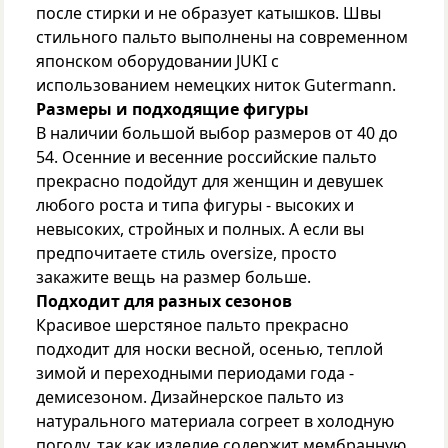
после стирки и не образует катышков. Швы
стильного пальто выполнены на современном
японском оборудовании JUKI с
использованием немецких ниток Gutermann.
Размеры и подходящие фигуры
В наличии большой выбор размеров от 40 до
54. Осенние и весенние российские пальто
прекрасно подойдут для женщин и девушек
любого роста и типа фигуры - высоких и
невысоких, стройных и полных. А если вы
предпочитаете стиль oversize, просто
закажите вещь на размер больше.
Подходит для разных сезонов
Красивое шерстяное пальто прекрасно
подходит для носки весной, осенью, теплой
зимой и переходными периодами года -
демисезоном. Дизайнерское пальто из
натурального материала согреет в холодную
погоду, так как изделие содержит мембранную