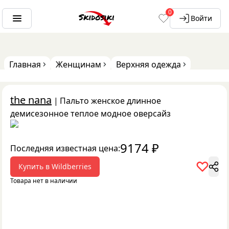
0
Войти
Главная
Женщинам
Верхняя одежда
the nana
|
Пальто женское длинное
демисезонное теплое модное оверсайз
9174
₽
Последняя известная цена:
Купить в
Wildberries
Товара нет в наличии