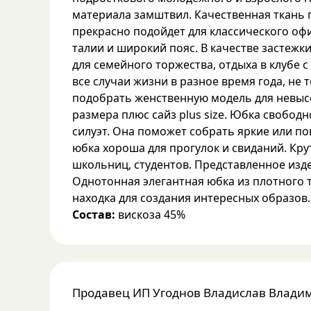
материала замштвил. Качественная ткань 
прекрасно подойдет для классического оф
талии и широкий пояс. В качестве застежк
для семейного торжества, отдыха в клубе
все случаи жизни в разное время года, не
подобрать женственную модель для невысо
размера плюс сайз plus size. Юбка свобод
силуэт. Она поможет собрать яркие или по
юбка хороша для прогулок и свиданий. Кр
школьниц, студентов. Представленное изд
Однотонная элегантная юбка из плотного 
находка для создания интересных образов.
Состав:
вискоза 45%
Продавец
ИП Угоднов Владислав Влади