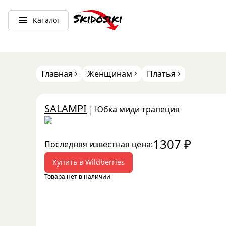
Каталог
Главная
Женщинам
Платья
SALAMPI
|
Юбка миди трапеция
1307
₽
Последняя известная цена:
Купить в
Wildberries
Товара нет в наличии