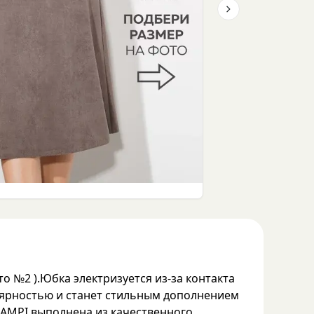
Next slide
 №2 ).Юбка электризуется из-за контакта
улярностью и станет стильным дополнением
LAMPI выполнена из качественного