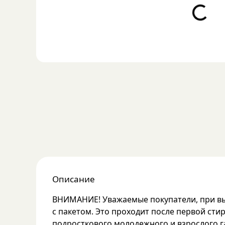
Loading...
Описание
ВНИМАНИЕ! Уважаемые покупатели, при выб
с пакетом. Это проходит после первой сти
подросткового молодежного и взрослого г