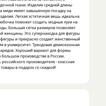
адочной ткани. Изделие средней длины
ка миди имеет завышенную посадку на
изделия. Легкая эстетичная вещь идеальна
я юбочка поможет создать модные луки на
иоды. Большая сетка размеров позволяет
ой женщины. Это супернаходка для фигуры
ки фигуры и прекрасно создает женственный
ия в университет. Трендовая демисезонная
нарядов. Хороший вариант для формы
а большом производстве в России.
 российского производителя - классная
 товары в подарок со скидкой!