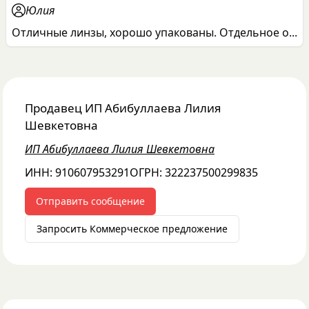
Юлия
Отличные линзы, хорошо упакованы. Отдельное о...
Продавец
ИП Абибуллаева Лилия
Шевкетовна
ИП Абибуллаева Лилия Шевкетовна
ИНН:
910607953291
ОГРН:
322237500299835
Отправить сообщение
Запросить Коммерческое предложение