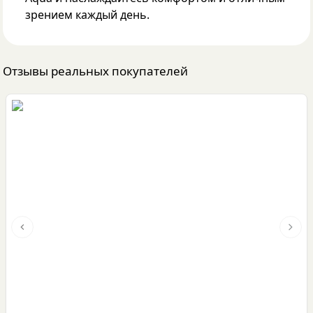
зрением каждый день.
Отзывы реальных покупателей
Previous slide
Next 