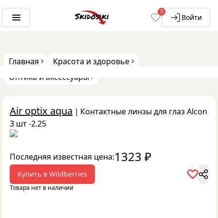
0
Войти
Главная
Красота и здоровье
Оптика и аксессуары
Air optix aqua
|
Контактные линзы для глаз Alcon
3 шт -2.25
1323
₽
Последняя известная цена:
Купить в
Wildberries
Товара нет в наличии