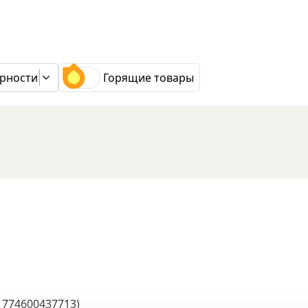
рности
Горящие товары
1774600437713
)