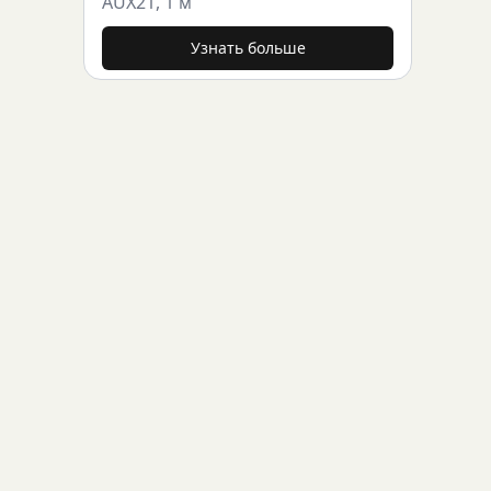
AUX21, 1 м
Узнать больше