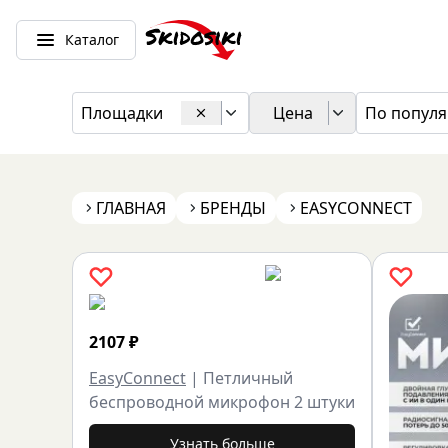
Каталог
Площадки
Цена
По популя
ГЛАВНАЯ
БРЕНДЫ
EASYCONNECT
2107
₽
EasyConnect
|
Петличный
беспроводной микрофон 2 штуки
Узнать больше