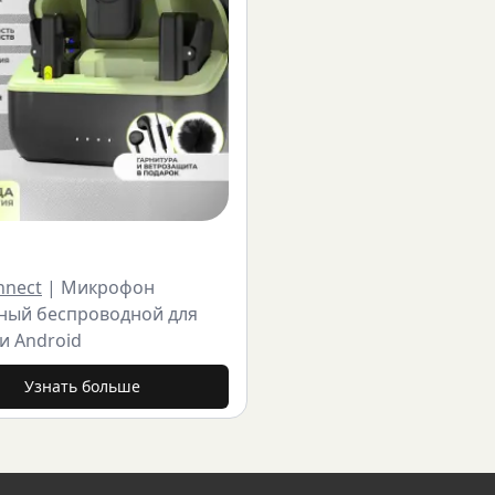
nnect
|
Микрофон
ный беспроводной для
и Android
Узнать больше