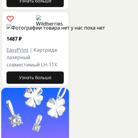
Узнать больше
1487
₽
EasyPrint
|
Картридж
лазерный
совместимый LH-11X
Узнать больше