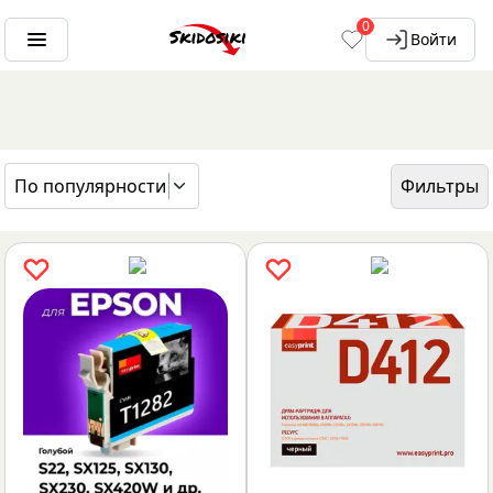
0
Войти
По популярности
Фильтры
ГЛАВНАЯ
БРЕНДЫ
EASYPRINT