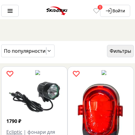
0
Войти
По популярности
Фильтры
ГЛАВНАЯ
БРЕНДЫ
ECLIPTIC
1790
₽
Ecliptic
|
фонари для