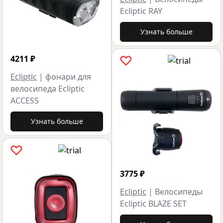
Ecliptic RAY
Узнать больше
4211
₽
Ecliptic
|
фонари для
велосипеда Ecliptic
ACCESS
Узнать больше
3775
₽
Ecliptic
|
Велосипеды
Ecliptic BLAZE SET