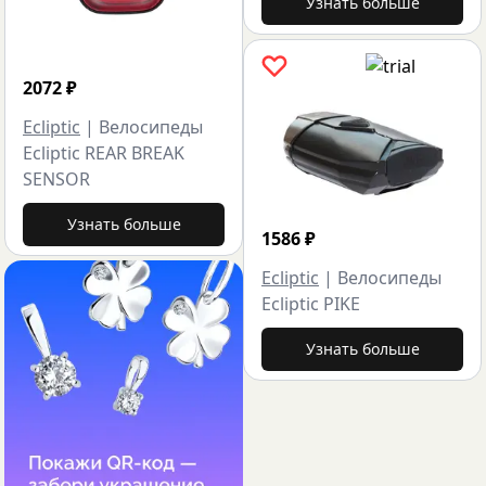
Узнать больше
2072
₽
Ecliptic
|
Велосипеды
Ecliptic REAR BREAK
SENSOR
Узнать больше
1586
₽
Ecliptic
|
Велосипеды
Ecliptic PIKE
Узнать больше