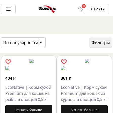
0
Войти
По популярности
Фильтры
ГЛАВНАЯ
БРЕНДЫ
ECONATIVE
404
₽
361
₽
EcoNative
|
Корм сухой
EcoNative
|
Корм сухой
Premium для кошек из
Premium для кошек из
рыбы и овощей 0,5 кг
курицы и овощей 0,5 кг
Узнать больше
Узнать больше