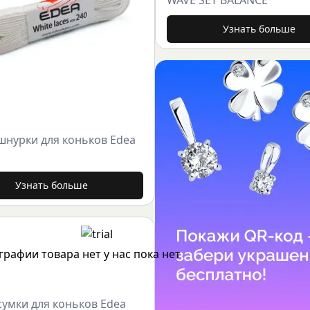
Узнать больше
шнурки для коньков Edea
Узнать больше
сумки для коньков Edea