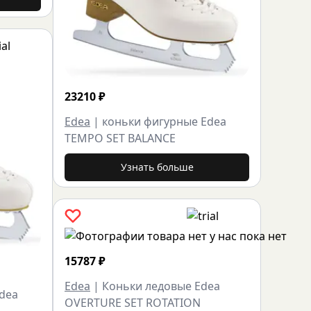
23210
₽
Edea
|
коньки фигурные Edea
TEMPO SET BALANCE
Узнать больше
15787
₽
Edea
|
Коньки ледовые Edea
dea
OVERTURE SET ROTATION