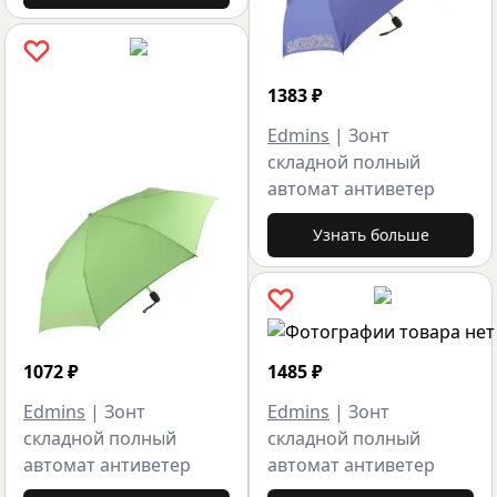
1383
₽
Edmins
|
Зонт
складной полный
автомат антиветер
Узнать больше
1072
₽
1485
₽
Edmins
|
Зонт
Edmins
|
Зонт
складной полный
складной полный
автомат антиветер
автомат антиветер