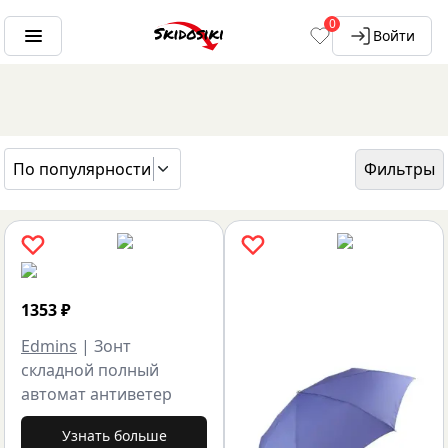
0
Войти
По популярности
Фильтры
ГЛАВНАЯ
БРЕНДЫ
EDMINS
1353
₽
Edmins
|
Зонт
складной полный
автомат антиветер
Узнать больше