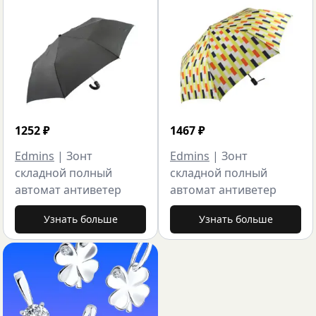
1252
₽
1467
₽
Edmins
|
Зонт
Edmins
|
Зонт
складной полный
складной полный
автомат антиветер
автомат антиветер
Узнать больше
Узнать больше