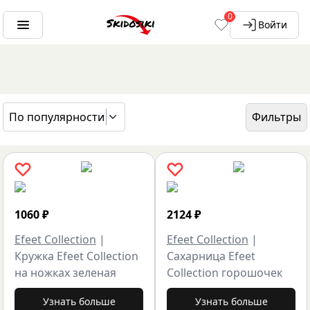
0
Войти
По популярности
Фильтры
ГЛАВНАЯ
БРЕНДЫ
EFEET COLLECTION
1060
₽
2124
₽
Efeet Collection
|
Efeet Collection
|
Кружка Efeet Collection
Сахарница Efeet
на ножках зеленая
Collection горошочек
Узнать больше
Узнать больше