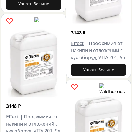
Узнать больше
3148
₽
Effect
|
Профхимия от
накипи и отложений с
кух.оборуд, VITA 201, 5л
Узнать больше
3148
₽
Effect
|
Профхимия от
накипи и отложений с
кух.оборуд, VITA 201, 5л