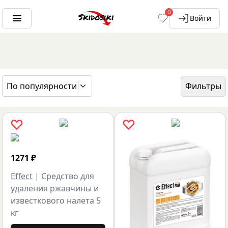
0
Войти
По популярности
Фильтры
ГЛАВНАЯ
БРЕНДЫ
EFFECT
1271
₽
Effect
|
Средство для
удаления ржавчины и
известкового налета 5
кг