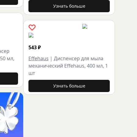
Узнать больше
543
₽
нсер
50 мл,
Effehaus
|
Диспенсер для мыла
механический Effehaus, 400 мл, 1
шт
Узнать больше