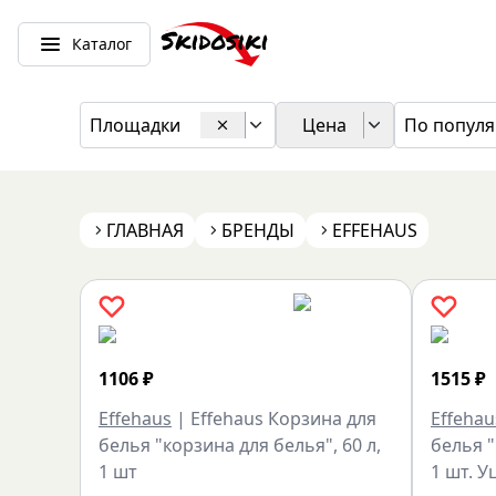
Каталог
Площадки
Цена
По популя
ГЛАВНАЯ
БРЕНДЫ
EFFEHAUS
1106
₽
1515
₽
Effehaus
|
Effehaus Корзина для
Effehau
белья "корзина для белья", 60 л,
белья "
1 шт
1 шт. 