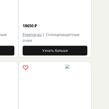
18650
₽
ные
Eigengrau
|
Солнцезащитные
очки
Узнать больше