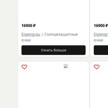
16900
₽
16900
₽
Eigengrau
|
Солнцезащитные
Eigeng
очки
очки
Узнать больше