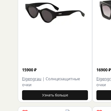
15900
₽
16900
₽
Eigengrau
|
Солнцезащитные
Eigeng
очки
очки
Узнать больше