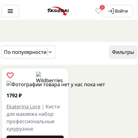
0
Войти
По популярности
Фильтры
ГЛАВНАЯ
БРЕНДЫ
EKATERINA LORE
1792
₽
Ekaterina Lore
|
Кисти
для макияжа набор
профессиональные
кукурузное