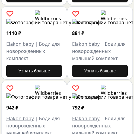
1110
₽
881
₽
Elakon baby
|
Боди для
Elakon baby
|
Боди для
новорожденных
новорожденных
комплект
малышей комплект
Узнать больше
Узнать больше
942
₽
792
₽
Elakon baby
|
Боди для
Elakon baby
|
Боди для
новорожденных
новорожденных
малышей комплект
малышей комплект