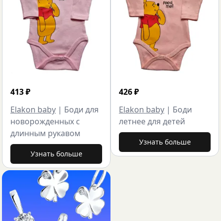
413
₽
426
₽
Elakon baby
|
Боди для
Elakon baby
|
Боди
новорожденных с
летнее для детей
длинным рукавом
Узнать больше
Узнать больше