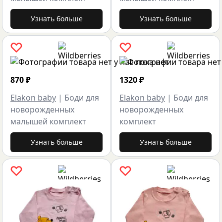
Узнать больше
Узнать больше
870
₽
1320
₽
Elakon baby
|
Боди для
Elakon baby
|
Боди для
новорожденных
новорожденных
малышей комплект
комплект
Узнать больше
Узнать больше