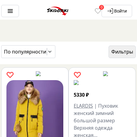
0
Войти
По популярности
Фильтры
ГЛАВНАЯ
БРЕНДЫ
ELARDIS
5330
₽
ELARDIS
|
Пуховик
женский зимний
большой размер
Верхняя одежда
женская…