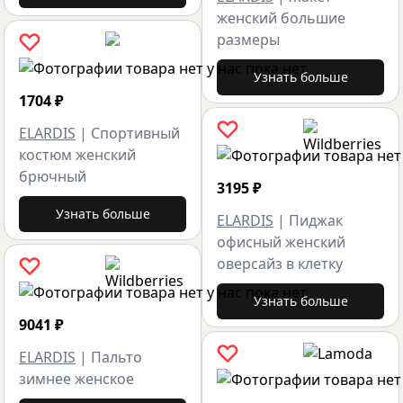
женский большие
размеры
Узнать больше
1704
₽
ELARDIS
|
Спортивный
костюм женский
брючный
3195
₽
Узнать больше
ELARDIS
|
Пиджак
офисный женский
оверсайз в клетку
Узнать больше
9041
₽
ELARDIS
|
Пальто
зимнее женское