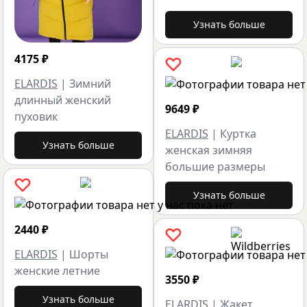
Узнать больше
4175
₽
ELARDIS
|
Зимний
длинный женский
9649
₽
пуховик
ELARDIS
|
Куртка
Узнать больше
женская зимняя
большие размеры
Узнать больше
2440
₽
ELARDIS
|
Шорты
женские летние
3550
₽
Узнать больше
ELARDIS
|
Жакет