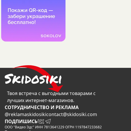
Твоя встреча с выгодными товарами с
лучших интернет-магазинов.
CОТРУДНИЧЕСТВО И РЕКЛАМА
@reklamaskidosiki
contact@skidosiki.com
ПОДПИШИСЬ
ООО "Видео Эдс" ИНН 7813641229 ОГРН 1197847233682