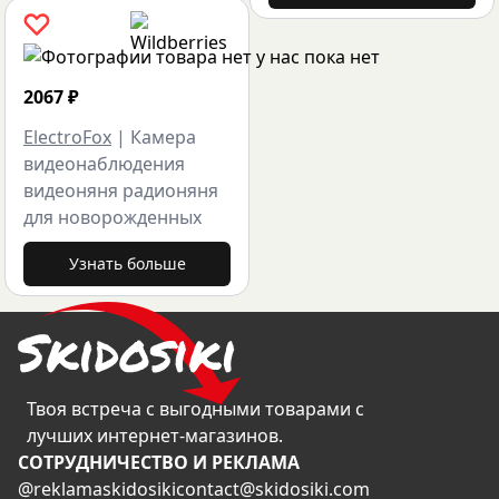
2067
₽
ElectroFox
|
Камера
видеонаблюдения
видеоняня радионяня
для новорожденных
Узнать больше
Твоя встреча с выгодными товарами с
лучших интернет-магазинов.
CОТРУДНИЧЕСТВО И РЕКЛАМА
@reklamaskidosiki
contact@skidosiki.com