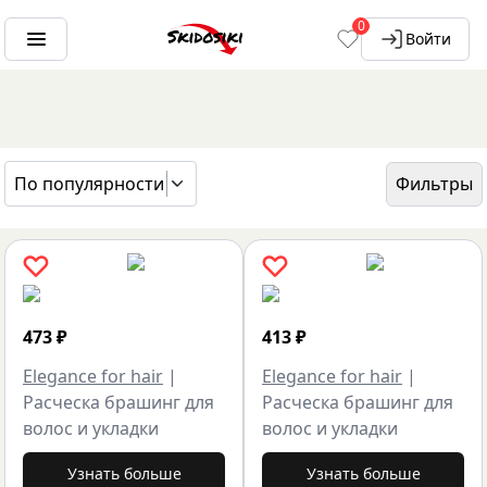
0
Войти
По популярности
Фильтры
ГЛАВНАЯ
БРЕНДЫ
ELEGANCE FOR HAIR
473
₽
413
₽
Elegance for hair
|
Elegance for hair
|
Расческа брашинг для
Расческа брашинг для
волос и укладки
волос и укладки
Узнать больше
Узнать больше