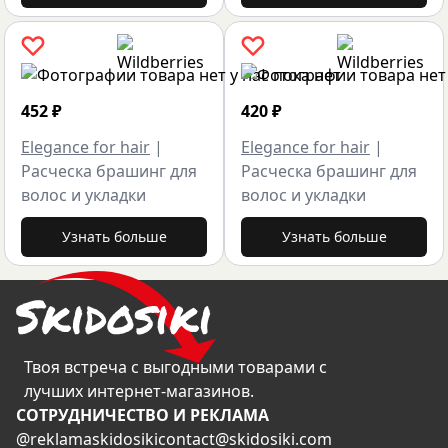
452
₽
420
₽
Elegance for hair
|
Elegance for hair
|
Расческа брашинг для
Расческа брашинг для
волос и укладки
волос и укладки
Узнать больше
Узнать больше
Твоя встреча с выгодными товарами с
лучших интернет-магазинов.
CОТРУДНИЧЕСТВО И РЕКЛАМА
@reklamaskidosiki
contact@skidosiki.com